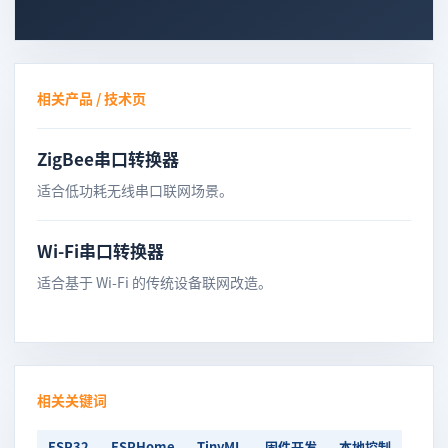
相关产品 / 技术页
ZigBee串口转换器
适合低功耗无线串口联网场景。
Wi-Fi串口转换器
适合基于 Wi-Fi 的传统设备联网改造。
相关关键词
ESP32
ESPHome
TinyML
固件开发
本地控制