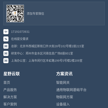
添加专家微信
17191073931
在线提交需求
总部：北京市西城区新街口外大街28号102号楼2层215室
研发中心：郑州市金水区河南信息广场B座801室
上海办公室：上海市闵行区丰虹路199号5号楼2楼209室
星野云联
方案资讯
首页
智能网关
产品服务
通用物联网基础平台
解决方案
物联网方案
客户案例
设备接入