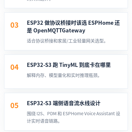
ESP32 做协议桥接时该选 ESPHome 还
03
是 OpenMQTTGateway
适合协议桥接和家居/工业轻量网关选型。
ESP32-S3 跑 TinyML 到底卡在哪里
04
解释内存、模型量化和实时推理瓶颈。
ESP32-S3 端侧语音流水线设计
05
围绕 I2S、PDM 和 ESPHome Voice Assistant 设
计实时语音链路。