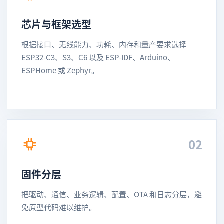
芯片与框架选型
根据接口、无线能力、功耗、内存和量产要求选择
ESP32-C3、S3、C6 以及 ESP-IDF、Arduino、
ESPHome 或 Zephyr。
02
固件分层
把驱动、通信、业务逻辑、配置、OTA 和日志分层，避
免原型代码难以维护。