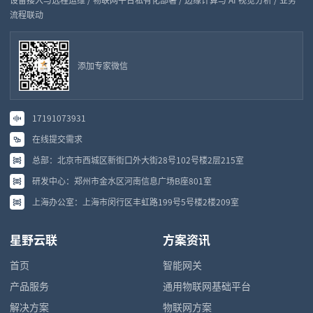
流程联动
添加专家微信
17191073931
在线提交需求
总部：北京市西城区新街口外大街28号102号楼2层215室
研发中心：郑州市金水区河南信息广场B座801室
上海办公室：上海市闵行区丰虹路199号5号楼2楼209室
星野云联
方案资讯
首页
智能网关
产品服务
通用物联网基础平台
解决方案
物联网方案