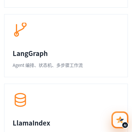
LangGraph
Agent 编排、状态机、多步骤工作流
LlamaIndex
AI 咨
AI