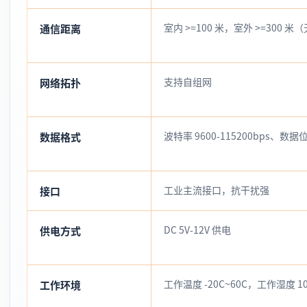
室内 >=100 米，室外 >=300 
通信距离
支持自组网
网络拓扑
波特率 9600-115200bps
数据格式
工业主流接口，抗干扰强
接口
DC 5V-12V 供电
供电方式
工作温度 -20C~60C，工作湿度 
工作环境