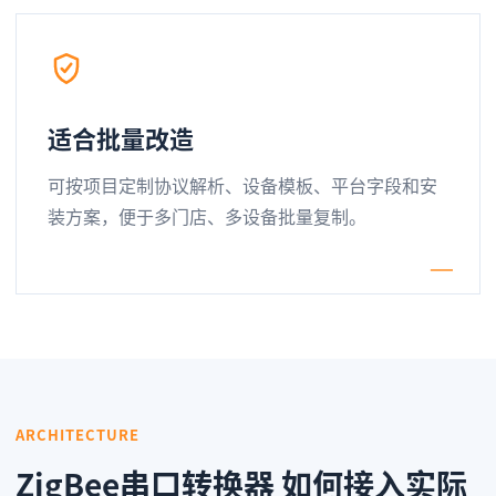
适合批量改造
可按项目定制协议解析、设备模板、平台字段和安
装方案，便于多门店、多设备批量复制。
ARCHITECTURE
ZigBee串口转换器 如何接入实际