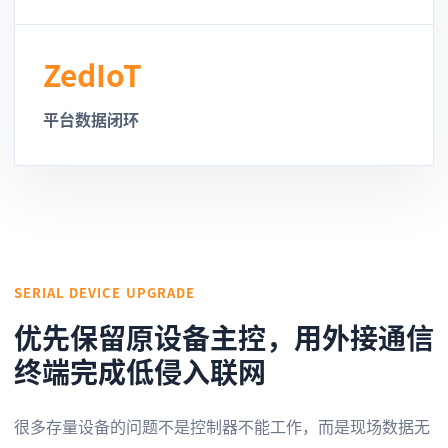
ZedIoT
平台数据闭环
SERIAL DEVICE UPGRADE
优先保留原设备主控，用外接通信
终端完成低侵入联网
很多存量设备的问题不是控制器不能工作，而是现场数据无