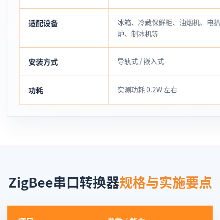
冰箱、冷藏保鲜柜、油烟机、电
适配设备
炉、制冰机等
导轨式 / 嵌入式
安装方式
实测功耗 0.2W 左右
功耗
ZigBee串口转换器
规格与实施要点