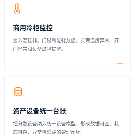
商用冷柜监控
接入温控器、门磁和能耗数据，实现温度异常、开
门异常和设备故障提醒。
资产设备统一台账
把分散设备纳入统一设备模型，形成数据可查、状
态可控、异常可追踪的管理闭环。