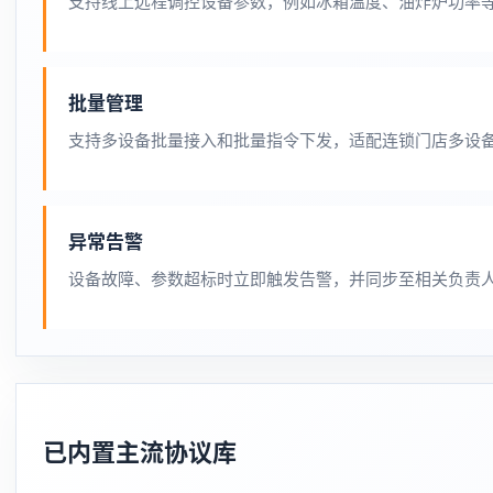
支持线上远程调控设备参数，例如冰箱温度、油炸炉功率
批量管理
支持多设备批量接入和批量指令下发，适配连锁门店多设
异常告警
设备故障、参数超标时立即触发告警，并同步至相关负责
已内置主流协议库