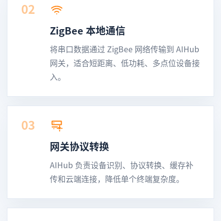
02
ZigBee 本地通信
将串口数据通过 ZigBee 网络传输到 AIHub
网关，适合短距离、低功耗、多点位设备接
入。
03
网关协议转换
AIHub 负责设备识别、协议转换、缓存补
传和云端连接，降低单个终端复杂度。