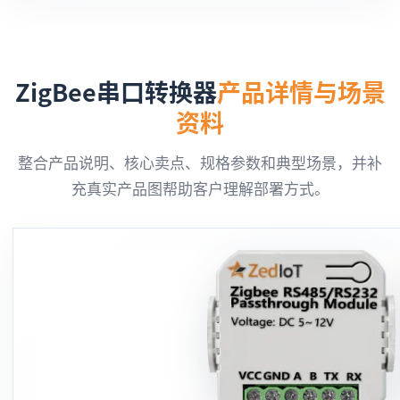
ZigBee串口转换器
产品详情与场景
资料
整合产品说明、核心卖点、规格参数和典型场景，并补
充真实产品图帮助客户理解部署方式。