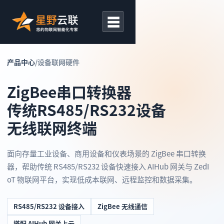
☰
产品中心
/
设备联网硬件
ZigBee串口转换器
传统RS485/RS232设备
无线联网终端
面向存量工业设备、商用设备和仪表场景的 ZigBee 串口转换
器，帮助传统 RS485/RS232 设备快速接入 AIHub 网关与 ZedI
oT 物联网平台，实现低成本联网、远程监控和数据采集。
RS485/RS232 设备接入
ZigBee 无线通信
搭配 AIHub 网关上云