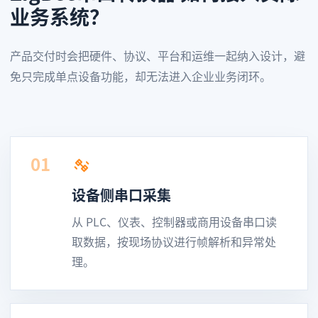
业务系统？
产品交付时会把硬件、协议、平台和运维一起纳入设计，避
免只完成单点设备功能，却无法进入企业业务闭环。
01
设备侧串口采集
从 PLC、仪表、控制器或商用设备串口读
取数据，按现场协议进行帧解析和异常处
理。