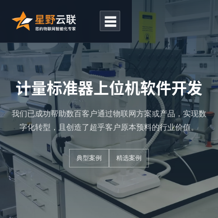
☰
计量标准器上位机软件开发
我们已成功帮助数百客户通过物联网方案或产品，实现数
字化转型，且创造了超乎客户原本预料的行业价值。
典型案例
精选案例