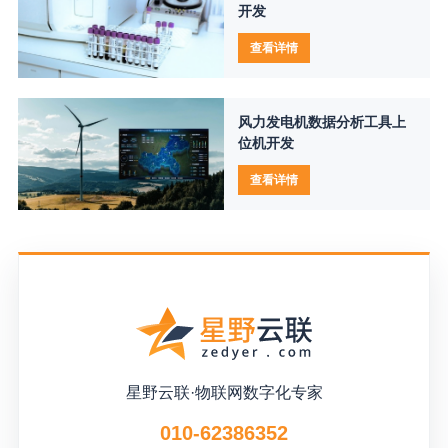
开发
查看详情
风力发电机数据分析工具上
位机开发
查看详情
星野云联·物联网数字化专家
010-62386352