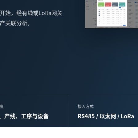
工程纪律、客户协作和
提效降险
ESP 32 开发服务
电机数据统计算法配置管理平台
仓储物流智慧管理方案
始，经有线或LoRa网关
机液滴形变受力分析系统研发
帮助企业将 ESP32 产品从原型推向量产
RFID/UWB资产定位查找管理
学实训管理行为识别系统开发
产关联分析。
产线物料追踪管理方案
物联网APP开发服务
通高速路面缺陷 AI 图像识别
设备资产管理
物联网APP和小程序等移动端应用的定制开发服务
人员资产定位管理方案
用开发
AI自动化落地
咨询AIoT方案团队
RFID智慧仓储管理平台
智能货架库存管理方案
智能网关模组开发服务
业系统、AI模型和业务流程，构
北京供应链集团智慧仓
经智能助理应用开发
化执行链
为企业提供 IoT 通讯网关接入、协议适配和现场联
海外客户RFID仓储管
疗信息APP开发
调服务
无锡工厂设备资产UW
览机器人系统开发
智慧车辆远程监控管理
儿智能看护产品研发
智能硬件产品开发服务
上海冷链运输公司智慧
为企业提供智能硬件研发和设备集成服务
鸿蒙应用开发技术服务
度
接入方式
基于鸿蒙分布式架构，开发跨设备协同的智能应用
、产线、工序与设备
RS485 / 以太网 / LoRa
公有云下云方案
按企业网络、安全和运维要求规划私有云部署