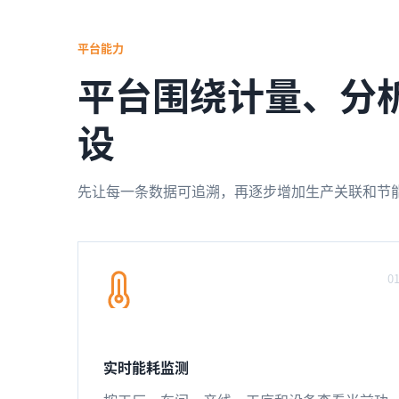
平台能力
平台围绕计量、分
设
先让每一条数据可追溯，再逐步增加生产关联和节
0
实时能耗监测