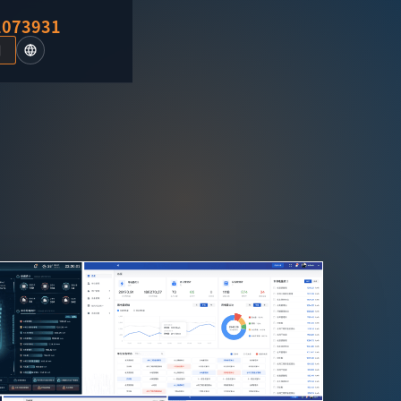
1073931
们
连锁门店智慧管理
更多行业解决方案
术主题导读
ya AIoT 产品定制
柜温控器
Wi-Fi智能冷柜温控器
OpenAI
LangGraph
题
小吃品牌连锁门店智慧升级
连锁超市制冷监控解决方案
、能耗计量和异
Wi-Fi+BLE配网，接入涂鸦平台并
大模型 API、多模
Agent 编排、状态
开发
连锁餐饮企业门店设备智慧化管理
制开发团队与公司定位
态、Agent
机、多步骤工作流
统
支持OTA
开发
餐厅设备智慧升级云管理方案
涂鸦APP 定制开发
Tuya 设备接入与面板开
设备联网/上云智慧管理技术方案
技术主题导航
物联网平台与设备管理
力，都投
发
位机开发
按业务主题组织文章、服务和产品
LlamaIndex
Dify
• OEM APP 定制开发
连锁门店AIoT智慧管理方案
设备接入、平台开发和远程运维
备、平台、AI和应用交付
入口
自动化系统
RAG、知识库、文档
AI 应用编排与管理平
• Tuya模组接入(蓝
• SDK App 开发与迁移
索引
台
餐饮设备智慧化升级方案
上位机开发
识别台
ZedIoT物联网云平台
牙/ZigBee/Wi-Fi)
• Mini-APP 开发
边缘计算与边缘网关
工业协议与上位机开发
发
智慧医疗
医疗设备智慧化改造
• Tuya AI接入(语音/视频模
、AI和平台开发人员
、人脸认证与仓
源码交付、私有化部署与AIoT设备
• Device Panel 设备面板开
Ollama
n8n
边缘部署、网关架构和现场数据处
Modbus、OPC UA、上位机和数据
运营平台
组)
发
理
采集
本地 AI、私有化部
件与接口开发
医疗设备智慧管理运维平台
AI 自动化、流程联动
署、本地模型运行
• Tuya Link SDK设备接入
行业客户故事
联调、验收和长期维护机制
开发
智慧养老健康监测产品研发
AI Agent 与 MCP
Dify / LLM / 私有化部署
血液分析仪数据中间件
YOLO
FunASR
助力医疗行业设备国产化自主研发
工具调用、Agent 交互和业务自动
企业知识库、AI 工作流和本地模型
Tuya IoT Cloud集成
Tuya AIoT 海外合规解决
医疗检测血液分析仪上位机开发
一致性，
AI 视觉、目标检测、
AI Voice、语音识