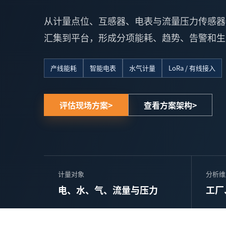
分拣、文档数字化场景
效率
围绕设备接入、数据治理和业务流程联动，为
风力发
从计量点位、互感器、电表与流量压力传感器开
工业相
企业构建可运维的 AIoT 应用。
自动化工具
医科大
汇集到平台，形成分项能耗、趋势、告警和生
智慧交
设备远程控制及数据监控
AI应
Dify 企业工作流自动化
n8n 
产线能耗
智能电表
水气计量
LoRa / 有线接入
支持多领域业务深度定制
适合企业知识库、工作流编排和内部AI
连接企
AI财
应用快速落地
建自动
人工智能模块集成( LLM, Edge AI )
AI医
评估现场方案
查看方案架构
AI导
AI婴
了解ZedIoT平台
计量对象
分析维
电、水、气、流量与压力
工厂