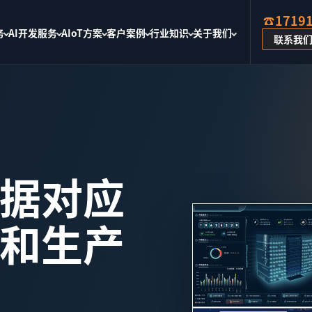
1719
☎
务
AI开发服务
AIoT方案
客户案例
行业知识
关于我们
联系我
关于星野云联
数据采集健康监测
上位机软件开发
工业物联网解决方案
技
星野技术服务
Tu
Wi-Fi串口转换器
ZigBee智能冷
工厂物联网应用系统
上位机软件开发案例专
关于我们
工业物联网智慧管理方案
串口设备通过Wi-Fi快速联网与远
商用冷柜远程温控
炉气体环境监测云平台
打钉机设备上位机软件
了解星野云联AIoT定
入
AI算法平台开发
AI 客户快查系
程管理
常告警
智慧监测运维系统
计量标准器上位机软件
智能家居集成服务
工业设备健康监测管理方案
边缘计算与协议
构建企业智慧大脑，让复
让每一分销售精
星野开发团队
据对应
机设备管理及健康监测
医疗检测血液分析仪上
集成小米、涂鸦、Matter、Node-RED与AI自动化
边缘
杂数据转化为清晰决策
向最优质的客户
工厂产线能耗监测方案
70+ AIoT团队覆盖设
源工具、自动化
边缘网关、工业协议、数据采
力电能监控系统
机场行李打包机&收银
能力
备流
集和云边协同
工业环境安全监测方案
线监测工业物联网平台
振动监测数据分析工具
AIHub-Z5边缘计算盒子
智慧仓储AI物品
聘请专属远程开发人员
和生产
上位机软件开发服务
法&图像识别应用开发
设备接入&嵌入式开
RFID 产线流转管理方案
按阶段补充IoT、嵌入式
RK3588高性能边缘AI算力盒子与
AI视觉识别、扫码
为企业提供端到端的上位机软件定制开发服务
现场应用终端
储流程闭环
算法
设备与传感器
合作与交付保障
据算法案例专题
风机健康监测下位机软
智慧仓储定位管理方案
了解需求评估、PoC、
嵌入式定制开发服务
件AI异音检测算法平台
智能游戏控制器嵌入式
视觉识别、语音识
智能硬件、传感器、温控器和
音检测识别
AI文件智能审核
件AI声音与振动检测平台
蓝牙网关定制开发
具链
设备接入实践
固件、协议、网关、OTA 与平台接入开发
星野企业文化
AI视觉WMS解决方案
床试验数据分析算法管理平台
智能温度贴产品研发
别设备异常噪音，提高产品质检
自动校验格式、合规性与数据