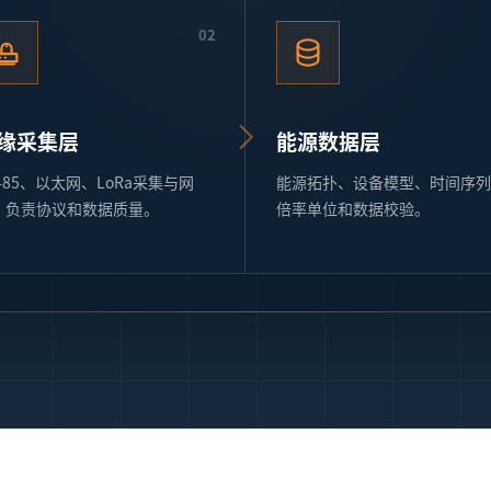
02
缘采集层
能源数据层
485、以太网、LoRa采集与网
能源拓扑、设备模型、时间序列
，负责协议和数据质量。
倍率单位和数据校验。