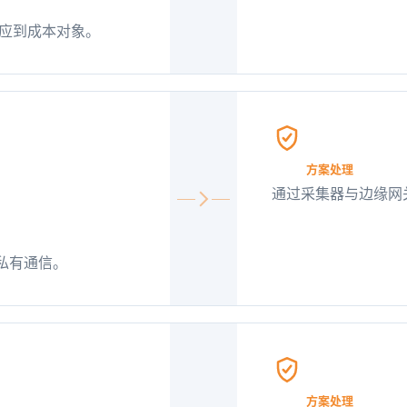
应到成本对象。
方案处理
通过采集器与边缘网
商私有通信。
方案处理