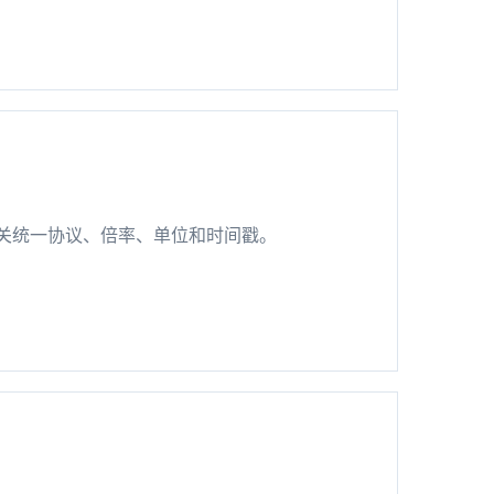
关统一协议、倍率、单位和时间戳。