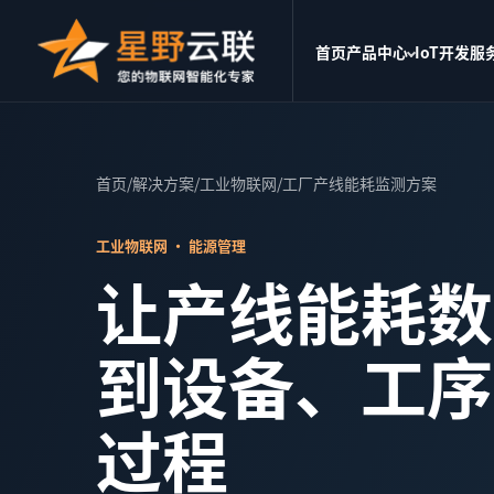
首页
产品中心
IoT开发服
设备
客户案例
解决方案
行业知识分类
AI应用
首页
/
解决方案
/
工业物联网
/
工厂产线能耗监测方案
ZigBee串口转换器
制造业
查看上位机、设备联网、AI算法、仓储物
星野云联致力于为客户提供全行业、跨领域的一站式物联
传统485/232设备快速接入ZigBee
工业高
AI应用定制开发
边缘智能与设备接
无线网络
流、连锁门店和工业AIoT等项目经验，判断
网智能化解决方案，结合大数据、云计算、人工智能等技
工业物联网 · 能源管理
配电室
开发
行业知识首页
平台与工具
AIHub边缘计算 + 物联网
相似需求的落地路径。
术，帮助客户挖掘设备数据价值，成功实现数字化转型。
让产线能耗数
风场风
平台 + AI场景化，让业务
把 AI 视觉、语音和
查看最新物联网、AIoT、边缘
IoT 平台、开
工厂电
管理更高效
推理能力接入真实设
计算和智能硬件文章
平台和工程选型
程
电器在
AIHub-Z3边缘计算盒子
到设备、工序
AI算
RK3566低功耗AIoT网关，适配轻
客户故事
AI检测识别技术
量边缘智能
行业应用
人工智能与
AI数
助力医疗行业设备国产化自主研发
过程
手机配
工业、仓储、门店、冷链和设
AI Agent、
ZedIoT物联网云平台
助力水产行业实现业务升级和转型
AI图像识别分析
AI异
汽车部
备运维场景
别和企业 AI 工
助力运动俱乐部设备智慧化升级改造
医疗临
图像 / OCR 识别解决方案，适配质检、
精准识
助力仓储物流行业实现设备资产高效管理