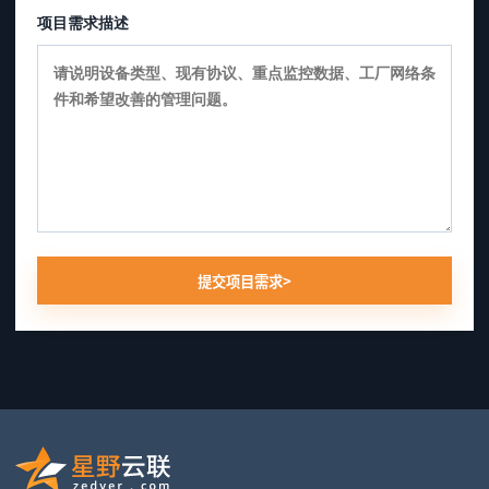
项目需求描述
提交项目需求