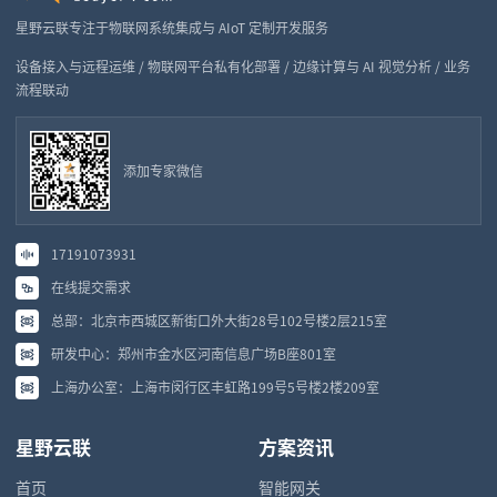
星野云联专注于物联网系统集成与 AIoT 定制开发服务
设备接入与远程运维 / 物联网平台私有化部署 / 边缘计算与 AI 视觉分析 / 业务
流程联动
添加专家微信
17191073931
在线提交需求
总部：北京市西城区新街口外大街28号102号楼2层215室
研发中心：郑州市金水区河南信息广场B座801室
上海办公室：上海市闵行区丰虹路199号5号楼2楼209室
星野云联
方案资讯
首页
智能网关