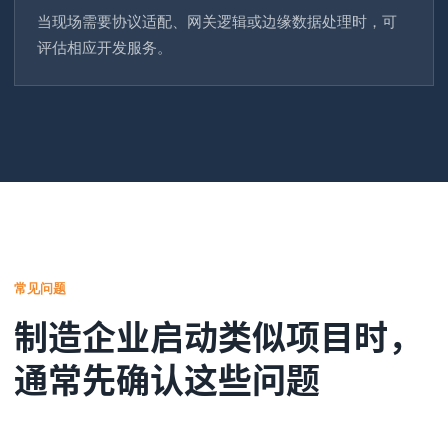
当现场需要协议适配、网关逻辑或边缘数据处理时，可
评估相应开发服务。
常见问题
制造企业启动类似项目时，
通常先确认这些问题