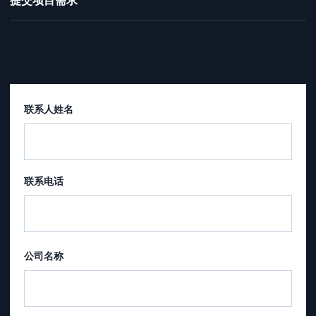
提交项目需求
联系人姓名
联系电话
公司名称