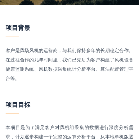
项目背景
客户是风场风机的运营商，与我们保持多年的长期稳定合作。
在过往合作的几年时间里，我们已先后为客户构建了风机设备
健康监测系统、风机数据采集统计分析平台、算法配置管理平
台等。
项目目标
本项目是为了满足客户对风机组采集的数据进行深度分析需
求，计划逐步构建一个完整的运算分析平台，从本地单机版逐