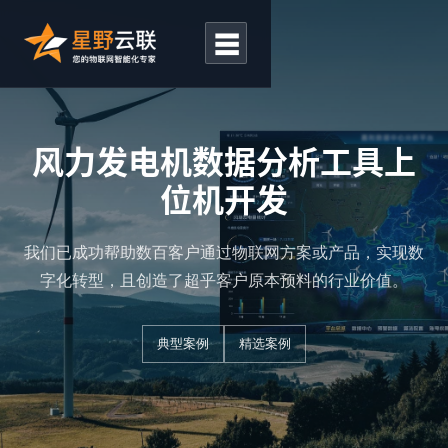
☰
风力发电机数据分析工具上
位机开发
我们已成功帮助数百客户通过物联网方案或产品，实现数
字化转型，且创造了超乎客户原本预料的行业价值。
典型案例
精选案例