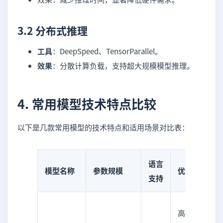
3.2 分布式推理
工具
：DeepSpeed、TensorParallel。
效果
：分散计算负载，支持超大规模模型推理。
4. 常用模型技术特点比较
以下是几款常用模型的技术特点和适用场景对比表：
语言
适用
模型名称
参数规模
优势
支持
场景
知识
高性
抽