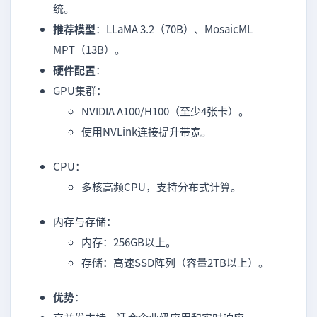
统。
推荐模型
：LLaMA 3.2（70B）、MosaicML
MPT（13B）。
硬件配置
：
GPU集群：
NVIDIA A100/H100（至少4张卡）。
使用NVLink连接提升带宽。
CPU：
多核高频CPU，支持分布式计算。
内存与存储：
内存：256GB以上。
存储：高速SSD阵列（容量2TB以上）。
优势
：