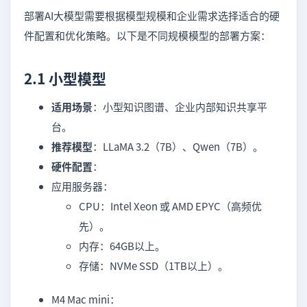
部署AI大模型需要根据模型规模和企业需求选择适合的硬
件配置和优化策略。以下是不同规模模型的部署方案：
2.1 小型模型
适用场景
：小型知识图谱、企业内部知识共享平
台。
推荐模型
：LLaMA 3.2（7B）、Qwen（7B）。
硬件配置
：
应用服务器：
CPU：Intel Xeon 或 AMD EPYC（高频优
先）。
内存：64GB以上。
存储：NVMe SSD（1TB以上）。
M4 Mac mini：