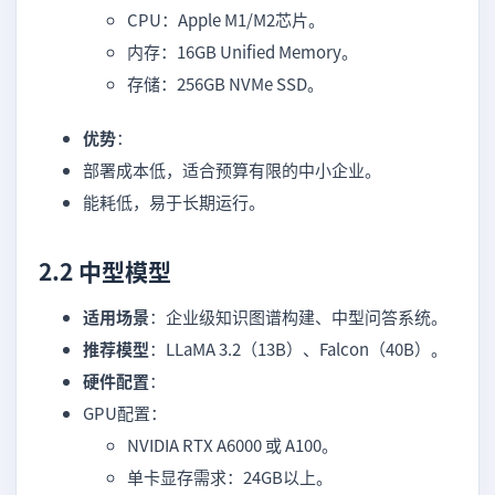
CPU：Apple M1/M2芯片。
内存：16GB Unified Memory。
存储：256GB NVMe SSD。
优势
：
部署成本低，适合预算有限的中小企业。
能耗低，易于长期运行。
2.2 中型模型
适用场景
：企业级知识图谱构建、中型问答系统。
推荐模型
：LLaMA 3.2（13B）、Falcon（40B）。
硬件配置
：
GPU配置：
NVIDIA RTX A6000 或 A100。
单卡显存需求：24GB以上。