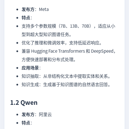
发布方
：Meta
特点
：
支持多个参数规模（7B、13B、70B），适应从小
型到超大型知识图谱任务。
优化了推理和微调效率，支持低延迟响应。
兼容 Hugging Face Transformers 和 DeepSpeed，
方便快速部署和分布式处理。
应用场景
：
知识抽取：从非结构化文本中提取实体和关系。
知识生成：生成基于知识图谱的自然语言回答。
1.2 Qwen
发布方
：阿里云
特点
：