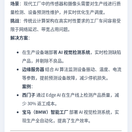
场景
：现代工厂中的传感器和摄像头需要对生产线进行质
量检测、设备预测性维护，并实时优化生产调度。
挑战
：传统云计算架构在高实时性要求的工厂车间容易受
限于网络延迟、带宽占用问题。
解决方案
：
在生产设备端部署
AI 视觉检测系统
，实时检测缺陷
产品，并剔除不良品。
边缘服务器
结合 AI 算法监测设备振动、温度、电流
等参数，提前预测设备故障，减少停机损失。
案例
：
西门子
通过 Edge AI 在生产线上检测产品质量，减
少 30% 返工成本。
宝马（BMW）智能工厂
部署 AI 视觉检测系统，实
现生产全自动化，提高了生产效率。