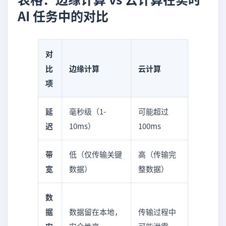
AI 任务中的对比
对
比
边缘计算
云计算
项
延
毫秒级（1-
可能超过
迟
10ms）
100ms
带
低（仅传输关键
高（传输完
宽
数据）
整数据）
数
据
数据留在本地，
传输过程中