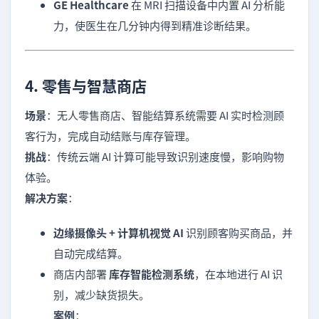
GE Healthcare
在 MRI 扫描设备中内置 AI 分析能
力，使医生在几分钟内得到精准诊断结果。
4. 零售与智慧商店
场景
：无人零售商店、智能结算系统需要 AI 实时检测顾
客行为，完成自动结账与库存管理。
挑战
：传统云端 AI 计算可能导致识别速度慢，影响购物
体验。
解决方案
：
边缘摄像头 + 计算机视觉 AI
识别顾客购买商品，并
自动完成结算。
商店内部署
库存智能检测系统
，在本地进行 AI 识
别，减少缺货损失。
案例
：