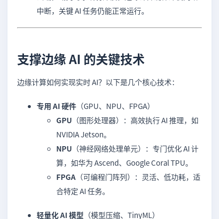
中断，关键 AI 任务仍能正常运行。
支撑边缘 AI 的关键技术
边缘计算如何实现实时 AI？以下是几个核心技术：
专用 AI 硬件
（GPU、NPU、FPGA）
GPU
（图形处理器）：高效执行 AI 推理，如
NVIDIA Jetson。
NPU
（神经网络处理单元）：专门优化 AI 计
算，如华为 Ascend、Google Coral TPU。
FPGA
（可编程门阵列）：灵活、低功耗，适
合特定 AI 任务。
轻量化 AI 模型
（模型压缩、TinyML）