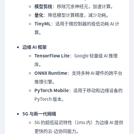
模型剪枝
：移除冗余神经元，加速计算。
量化
：降低模型计算精度，减少功耗。
TinyML
：适用于微控制器的极低功耗 AI 计
算。
边缘 AI 框架
TensorFlow Lite
：Google 轻量级 AI 推理
库。
ONNX Runtime
：支持多种 AI 硬件的跨平台
推理引擎。
PyTorch Mobile
：适用于移动和边缘设备的
PyTorch 版本。
5G 与新一代网络
5G 的超低延迟特性（1ms 内）为边缘 AI 提供
更快的云-边协同能力。