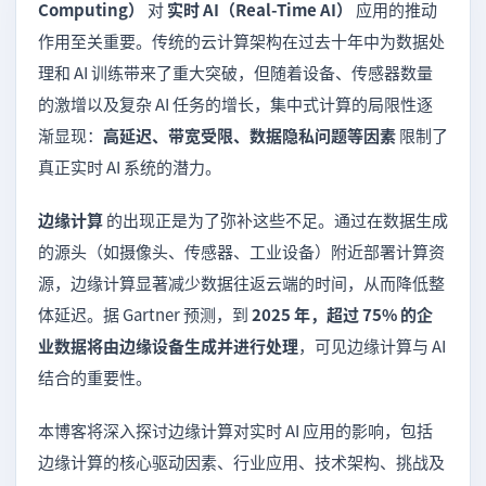
Computing）
对
实时 AI（Real-Time AI）
应用的推动
作用至关重要。传统的云计算架构在过去十年中为数据处
理和 AI 训练带来了重大突破，但随着设备、传感器数量
的激增以及复杂 AI 任务的增长，集中式计算的局限性逐
渐显现：
高延迟、带宽受限、数据隐私问题等因素
限制了
真正实时 AI 系统的潜力。
边缘计算
的出现正是为了弥补这些不足。通过在数据生成
的源头（如摄像头、传感器、工业设备）附近部署计算资
源，边缘计算显著减少数据往返云端的时间，从而降低整
体延迟。据 Gartner 预测，到
2025 年，超过 75% 的企
业数据将由边缘设备生成并进行处理
，可见边缘计算与 AI
结合的重要性。
本博客将深入探讨边缘计算对实时 AI 应用的影响，包括
边缘计算的核心驱动因素、行业应用、技术架构、挑战及