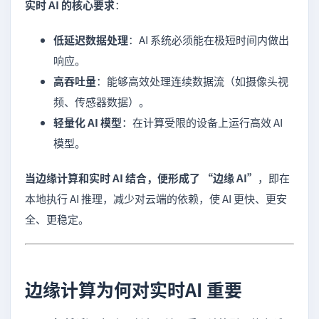
实时 AI 的核心要求
：
低延迟数据处理
：AI 系统必须能在极短时间内做出
响应。
高吞吐量
：能够高效处理连续数据流（如摄像头视
频、传感器数据）。
轻量化 AI 模型
：在计算受限的设备上运行高效 AI
模型。
当边缘计算和实时 AI 结合，便形成了 “边缘 AI”
，即在
本地执行 AI 推理，减少对云端的依赖，使 AI 更快、更安
全、更稳定。
边缘计算为何对实时AI 重要