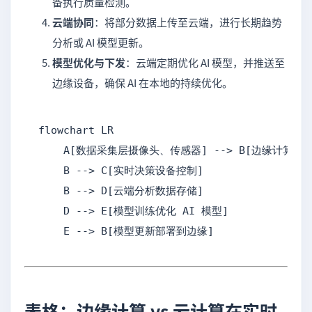
备执行质量检测。
云端协同
：将部分数据上传至云端，进行长期趋势
分析或 AI 模型更新。
模型优化与下发
：云端定期优化 AI 模型，并推送至
边缘设备，确保 AI 在本地的持续优化。
flowchart LR

    A[数据采集层摄像头、传感器] --> B[边缘计算层AI
    B --> C[实时决策设备控制]

    B --> D[云端分析数据存储]

    D --> E[模型训练优化 AI 模型]

    E --> B[模型更新部署到边缘]
表格：边缘计算 vs 云计算在实时