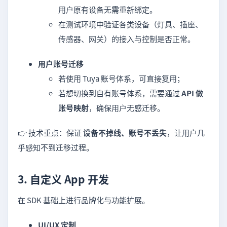
用户原有设备无需重新绑定。
在测试环境中验证各类设备（灯具、插座、
传感器、网关）的接入与控制是否正常。
用户账号迁移
若使用 Tuya 账号体系，可直接复用；
若想切换到自有账号体系，需要通过
API 做
账号映射
，确保用户无感迁移。
👉 技术重点：保证
设备不掉线、账号不丢失
，让用户几
乎感知不到迁移过程。
3. 自定义 App 开发
在 SDK 基础上进行品牌化与功能扩展。
UI/UX 定制