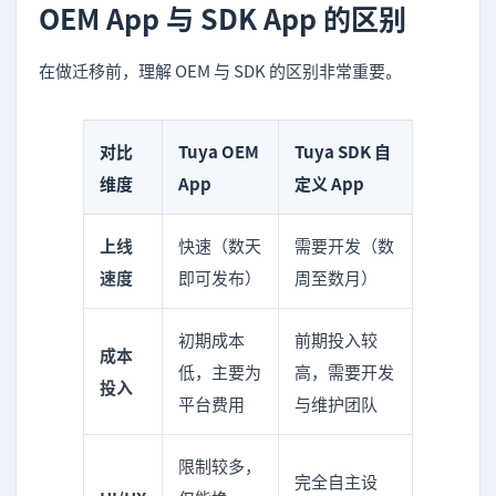
OEM App 与 SDK App 的区别
在做迁移前，理解 OEM 与 SDK 的区别非常重要。
对比
Tuya OEM
Tuya SDK 自
维度
App
定义 App
上线
快速（数天
需要开发（数
速度
即可发布）
周至数月）
初期成本
前期投入较
成本
低，主要为
高，需要开发
投入
平台费用
与维护团队
限制较多，
完全自主设