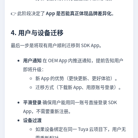
👉 此阶段决定了
App 是否能真正体现品牌差异化
。
4. 用户与设备迁移
最后一步是将现有用户顺利迁移到 SDK App。
用户通知
在 OEM App 内推送通知，提前告知用户
即将升级：
新 App 的优势（更快更新、更好体验）。
迁移方式（下载新 App、用原账号登录）。
平滑登录
确保用户能用同一账号直接登录 SDK
App，不需要重新注册。
设备过渡
如果设备绑定在同一 Tuya 云项目下，用户无
需重新配对。