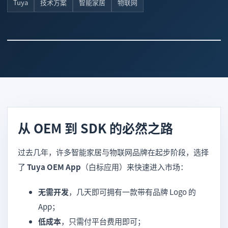
Tuya
技术方案
智能家居
物联网
从 OEM 到 SDK 的必然之路
过去几年，许多智能家居与物联网品牌在起步阶段，选择
了
Tuya OEM App
（白标应用）来快速进入市场：
无需开发
，几天即可拥有一款带有品牌 Logo 的
App；
低成本
，只需付平台费用即可；