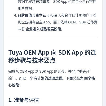
数据主权越来越重要。SDK App 允许企业自行掌控
用户数据。
品牌价值与资本认可
投资人和合作伙伴更倾向于看
到企业拥有自主 App，而非依赖 OEM。SDK 迁移意
味着
企业进入成熟发展阶段
。
Tuya OEM App 向 SDK App 的迁
移步骤与技术要点
完成从 OEM App 到 SDK App 的迁移，并非“重头开
始”，而是一个
有计划的过渡过程
。下面总结为
四个核
心阶段
：
1. 准备与评估