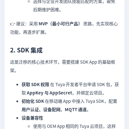
选择与企业开发团队技能匹配的方案，避免
后期维护困难。
👉 建议：采用
MVP（最小可行产品）
思路，先实现核心
功能，再逐步扩展。
2. SDK 集成
这是迁移的核心技术环节，需要搭建 SDK App 的基础框
架。
获取 SDK 权限
在 Tuya 开发者平台申请 SDK 包，获
取
AppKey 与 AppSecret
，并绑定云项目。
初始化 SDK
在移动端 App 中接入 Tuya SDK，配置
用户认证、设备配网、MQTT 通道
。
设备兼容性
使用与 OEM App 相同的 Tuya 云项目，这样