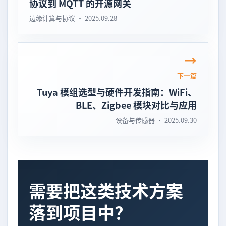
协议到 MQTT 的开源网关
边缘计算与协议 · 2025.09.28
下一篇
Tuya 模组选型与硬件开发指南：WiFi、
BLE、Zigbee 模块对比与应用
设备与传感器 · 2025.09.30
需要把这类技术方案
落到项目中？