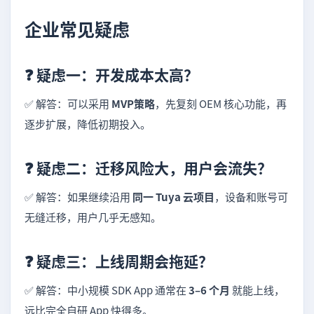
企业常见疑虑
❓ 疑虑一：开发成本太高？
✅ 解答：可以采用
MVP策略
，先复刻 OEM 核心功能，再
逐步扩展，降低初期投入。
❓ 疑虑二：迁移风险大，用户会流失？
✅ 解答：如果继续沿用
同一 Tuya 云项目
，设备和账号可
无缝迁移，用户几乎无感知。
❓ 疑虑三：上线周期会拖延？
✅ 解答：中小规模 SDK App 通常在
3–6 个月
就能上线，
远比完全自研 App 快得多。