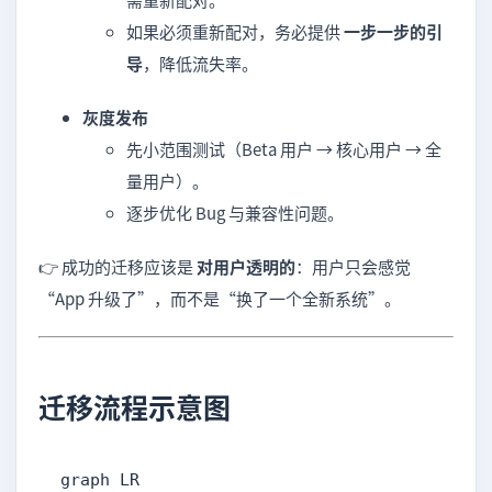
如果必须重新配对，务必提供
一步一步的引
导
，降低流失率。
灰度发布
先小范围测试（Beta 用户 → 核心用户 → 全
量用户）。
逐步优化 Bug 与兼容性问题。
👉 成功的迁移应该是
对用户透明的
：用户只会感觉
“App 升级了”，而不是“换了一个全新系统”。
迁移流程示意图
graph LR
