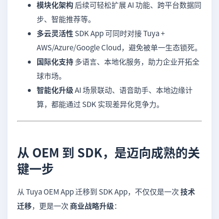
模块化架构
后续可轻松扩展 AI 功能、跨平台数据同
步、智能推荐等。
多云灵活性
SDK App 可同时对接 Tuya +
AWS/Azure/Google Cloud，避免被单一生态锁死。
国际化支持
多语言、本地化服务，助力企业开拓全
球市场。
智能化升级
AI 场景联动、语音助手、本地边缘计
算，都能通过 SDK 实现差异化竞争力。
从 OEM 到 SDK，是迈向成熟的关
键一步
从 Tuya OEM App 迁移到 SDK App，不仅仅是一次
技术
迁移
，更是一次
商业战略升级
：