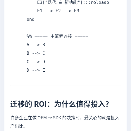
        E3["迭代 & 新功能"]:::release

        E1 --> E2 --> E3

    end

    %% ===== 主流程连接 =====

    A --> B

    B --> C

    C --> D

    D --> E
迁移的 ROI：为什么值得投入？
许多企业在做 OEM → SDK 的决策时，最关心的就是投入
产出比。