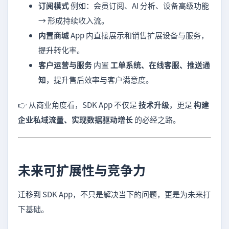
订阅模式
例如：会员订阅、AI 分析、设备高级功能
→ 形成持续收入流。
内置商城
App 内直接展示和销售扩展设备与服务，
提升转化率。
客户运营与服务
内置
工单系统、在线客服、推送通
知
，提升售后效率与客户满意度。
👉 从商业角度看，SDK App 不仅是
技术升级
，更是
构建
企业私域流量、实现数据驱动增长
的必经之路。
未来可扩展性与竞争力
迁移到 SDK App，不只是解决当下的问题，更是为未来打
下基础。