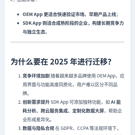
OEM App 更适合快速验证市场、早期产品上线
；
SDK App 则适合成熟阶段的企业，构建长期竞争力
与独立生态
。
为什么要在 2025 年进行迁移？
竞争环境加剧
随着越来越多品牌使用 OEM App，应
用界面与功能高度同质化，用户难以区分不同品
牌。
创新需求提升
SDK App 可添加独特功能，如
AI 能
耗分析、跨云服务集成、定制化数据大屏
，帮助企
业形成差异化。
数据与隐私合规
在 GDPR、CCPA 等法规环境下，