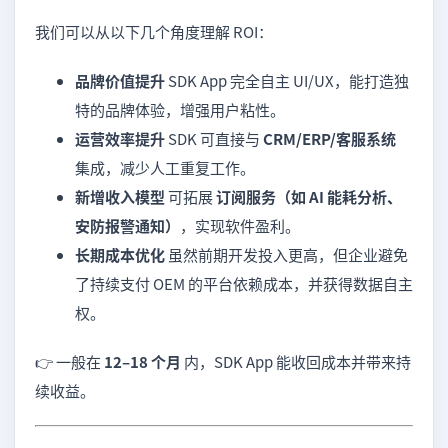
我们可以从以下几个角度理解 ROI：
品牌价值提升
SDK App 完全自主 UI/UX，能打造独
特的品牌体验，增强用户粘性。
运营效率提升
SDK 可直接与
CRM/ERP/客服系统
集成，减少人工重复工作。
新增收入模型
可拓展
订阅服务（如 AI 能耗分析、
安防报警通知）
，实现软件盈利。
长期成本优化
虽然前期开发投入更高，但企业避免
了持续支付 OEM 的平台依赖成本，并获得数据自主
权。
👉 一般在
12–18 个月
内，SDK App 能收回成本并带来持
续收益。