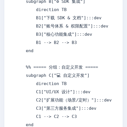
    subgraph B["⚙️ SDK 集成"]

        direction TB

        B1["下载 SDK & 文档"]:::dev

        B2["账号体系 & 权限配置"]:::dev

        B3["核心功能集成"]:::dev

        B1 --> B2 --> B3

    end

    %% ===== 分组：自定义开发 =====

    subgraph C["💻 自定义开发"]

        direction TB

        C1["UI/UX 设计"]:::dev

        C2["扩展功能（场景/定时）"]:::dev

        C3["第三方服务集成"]:::dev

        C1 --> C2 --> C3

    end
