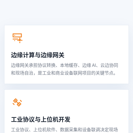
边缘计算与边缘网关
边缘网关承担协议转换、本地缓存、边缘 AI、云边协同
和现场自治，是工业和商业设备联网项目的关键节点。
工业协议与上位机开发
工业协议、上位机软件、数据采集和设备联调决定现场