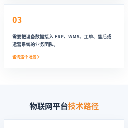
03
需要把设备数据接入 ERP、WMS、工单、售后或
运营系统的业务团队。
咨询这个场景
物联网平台
技术路径