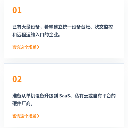
01
已有大量设备，希望建立统一设备台账、状态监控
和远程运维入口的企业。
咨询这个场景
02
准备从单机设备升级到 SaaS、私有云或自有平台的
硬件厂商。
咨询这个场景