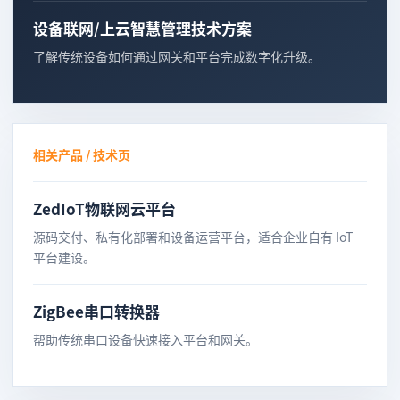
设备联网/上云智慧管理技术方案
了解传统设备如何通过网关和平台完成数字化升级。
相关产品 / 技术页
ZedIoT物联网云平台
源码交付、私有化部署和设备运营平台，适合企业自有 IoT
平台建设。
ZigBee串口转换器
帮助传统串口设备快速接入平台和网关。