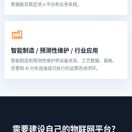
数据能否稳定进入平台和业务系统。
智能制造 / 预测性维护 / 行业应用
智能制造和预测性维护把设备状态、工艺数据、能耗、
告警和 AI 分析连接成可执行的运营改进闭环。
需要建设自己的物联网平台？