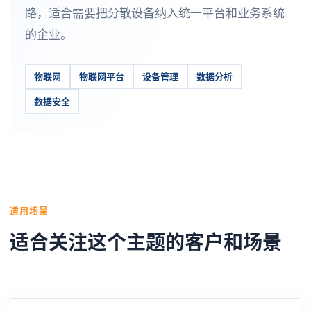
路，适合需要把分散设备纳入统一平台和业务系统
的企业。
物联网
物联网平台
设备管理
数据分析
数据安全
适用场景
适合关注这个主题的客户和场景