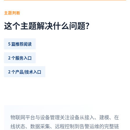
主题判断
这个主题解决什么问题？
5 篇推荐阅读
2 个服务入口
2 个产品/技术入口
物联网平台与设备管理关注设备从接入、建模、在
线状态、数据采集、远程控制到告警运维的完整链