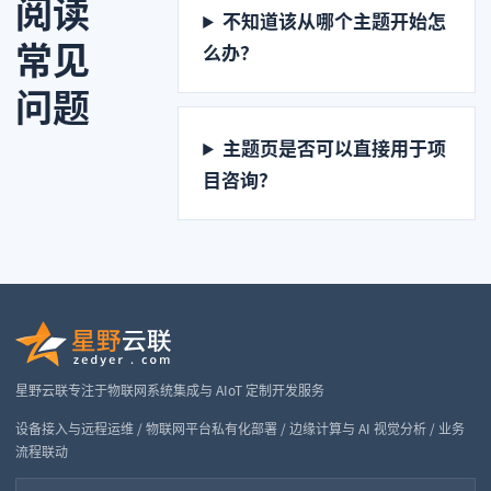
阅读
不知道该从哪个主题开始怎
常见
么办？
问题
主题页是否可以直接用于项
目咨询？
星野云联专注于物联网系统集成与 AIoT 定制开发服务
设备接入与远程运维 / 物联网平台私有化部署 / 边缘计算与 AI 视觉分析 / 业务
流程联动