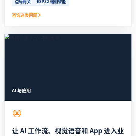
边缘网关
ESP32 端侧智能
咨询这类问题
AI 与应用
让 AI 工作流、视觉语音和 App 进入业