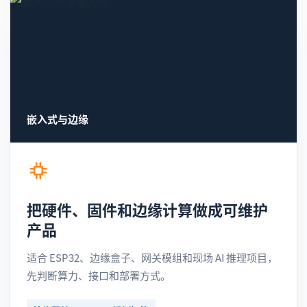
嵌入式与边缘
把硬件、固件和边缘计算做成可维护
产品
适合 ESP32、边缘盒子、网关模组和现场 AI 推理项目，
先判断算力、接口和部署方式。