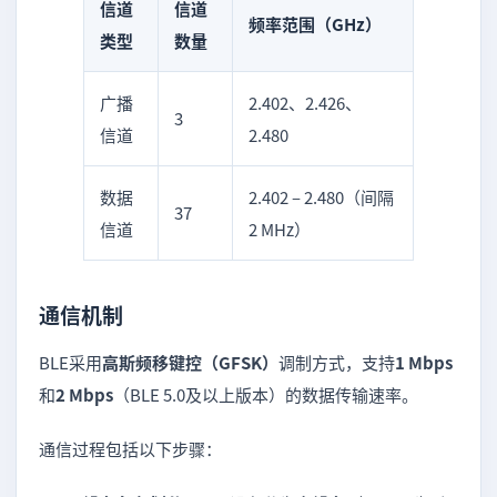
信道
信道
频率范围（GHz）
类型
数量
广播
2.402、2.426、
3
信道
2.480
数据
2.402 – 2.480（间隔
37
信道
2 MHz）
通信机制
BLE采用
高斯频移键控（GFSK）
调制方式，支持
1 Mbps
和
2 Mbps
（BLE 5.0及以上版本）的数据传输速率。
通信过程包括以下步骤：