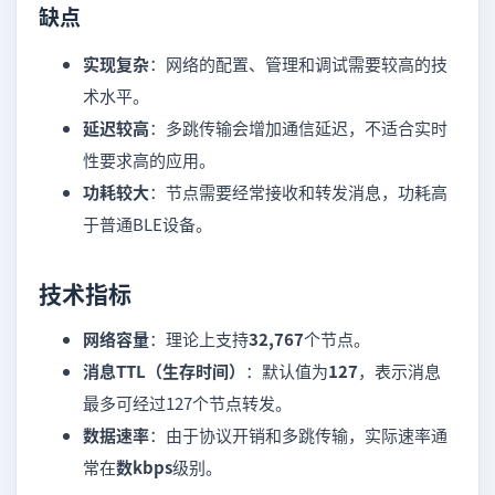
缺点
实现复杂
：网络的配置、管理和调试需要较高的技
术水平。
延迟较高
：多跳传输会增加通信延迟，不适合实时
性要求高的应用。
功耗较大
：节点需要经常接收和转发消息，功耗高
于普通BLE设备。
技术指标
网络容量
：理论上支持
32,767
个节点。
消息TTL（生存时间）
：默认值为
127
，表示消息
最多可经过127个节点转发。
数据速率
：由于协议开销和多跳传输，实际速率通
常在
数kbps
级别。