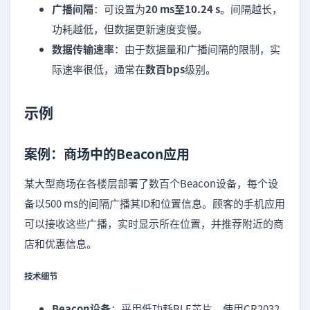
广播间隔
：可设置为
20 ms至10.24 s
。间隔越长，
功耗越低，但数据更新速度变慢。
数据传输速率
：由于数据量和广播间隔的限制，实
际速率很低，通常在
数百bps
级别。
示例
案例：商场中的Beacon应用
某大型商场在各楼层部署了数百个Beacon设备，每个设
备以500 ms的间隔广播其ID和位置信息。顾客的手机应用
可以接收这些广播，实时显示所在位置，并推荐附近的商
店和优惠信息。
技术细节
Beacon设备
：采用低功耗BLE芯片，使用CR2032