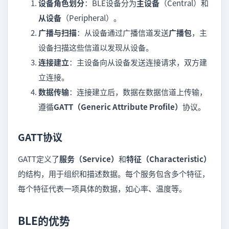
设备角色划分
：BLE设备分为
主设备
（Central）和
从设备
（Peripheral）。
广播与扫描
：从设备通过广播信道发送
广播包
，主
设备扫描这些信道以发现从设备。
连接建立
：主设备向从设备发送连接请求，双方建
立连接。
数据传输
：连接建立后，数据在数据信道上传输，
遵循
GATT（Generic Attribute Profile）
协议。
GATT协议
GATT定义了
服务（Service）
和
特征（Characteristic）
的结构，用于组织和描述数据。每个服务包含多个特征，
每个特征代表一项具体的数据，如心率、温度等。
BLE的优势