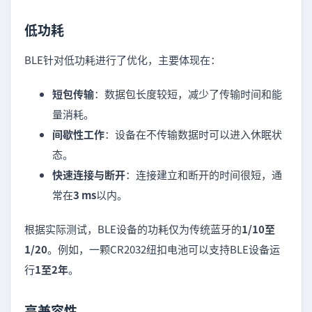
低功耗
BLE针对低功耗进行了优化，主要体现在：
短包传输
：数据包长度较短，减少了传输时间和能
量消耗。
间歇性工作
：设备在不传输数据时可以进入休眠状
态。
快速连接与断开
：连接建立和断开的时间很短，通
常在
3 ms
以内。
根据实际测试，BLE设备的功耗仅为传统蓝牙的
1/10至
1/20
。例如，一颗CR2032纽扣电池可以支持BLE设备运
行
1至2年
。
高兼容性