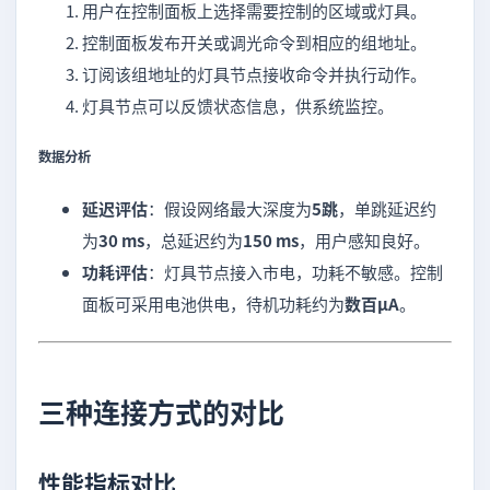
用户在控制面板上选择需要控制的区域或灯具。
控制面板发布开关或调光命令到相应的组地址。
订阅该组地址的灯具节点接收命令并执行动作。
灯具节点可以反馈状态信息，供系统监控。
数据分析
延迟评估
：假设网络最大深度为
5跳
，单跳延迟约
为
30 ms
，总延迟约为
150 ms
，用户感知良好。
功耗评估
：灯具节点接入市电，功耗不敏感。控制
面板可采用电池供电，待机功耗约为
数百μA
。
三种连接方式的对比
性能指标对比