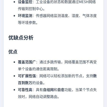
设备监控
：工业设备的状态和数据通过MESH网络
传输到控制中心。
环境监测
：传感器网络监测温度、湿度、气体浓度
等环境参数。
优缺点分析
优点
覆盖范围广
：通过多跳传输，网络覆盖范围不再受
单个设备的通信距离限制。
可扩展性强
：网络可以轻松添加新的节点，支持
数
百到数万
的设备。
可靠性高
：具有
自组网
和
自愈
功能，当某个节点失
效时，网络自动调整路由。