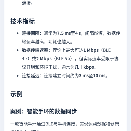
连接。
技术指标
连接间隔
：通常为
7.5 ms至4 s
，间隔越短，数据传
输速率越高，功耗也越大。
数据传输速率
：理论上最大可达
1 Mbps
（BLE
4.x）或
2 Mbps
（BLE 5.x），但实际速率受限于协
议开销和环境干扰，通常为
几十kbps
。
连接延迟
：连接建立时间约为
3 ms至10 ms
。
示例
案例：智能手环的数据同步
一款智能手环通过BLE与手机连接，实现运动数据和健康