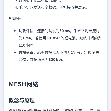
手环定期发送心率数据，手机接收并展示。
数据分析
功耗评估
：连接间隔设为
50 ms
，手环平均电流约
为
1 mA
。若使用110 mAh的锂电池，续航时间约为
110小时
。
数据速率
：心率数据包大小约为
2字节
，每秒发送
20次，数据速率为
320 bps
。
MESH网络
概念与原理
BLE MESH网络是一种多对多的网络拓扑结构，允许大量