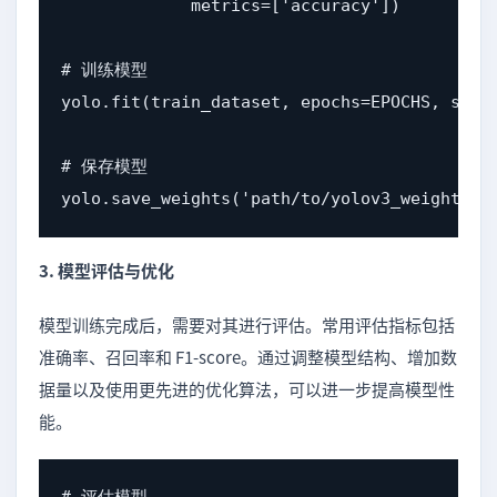
             metrics=['accuracy'])

# 训练模型

yolo.fit(train_dataset, epochs=EPOCHS, steps
# 保存模型

yolo.save_weights('path/to/yolov3_weights.h
3. 模型评估与优化
模型训练完成后，需要对其进行评估。常用评估指标包括
准确率、召回率和 F1-score。通过调整模型结构、增加数
据量以及使用更先进的优化算法，可以进一步提高模型性
能。
# 评估模型
