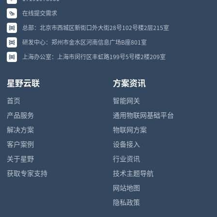
在线提交需求
总部：北京市西城区新街口外大街28号102号楼2层215室
研发中心：郑州市金水区河南信息广场B座801室
上海办公室：上海市闵行区丰虹路199号5号楼2楼209室
星野云联
方案资讯
首页
智能网关
产品服务
通用物联网基础平台
解决方案
物联网方案
客户案例
设备接入
关于星野
行业资讯
获取专家支持
技术主题导航
网站地图
隐私政策