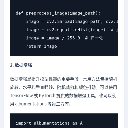
def preprocess_image(image_path):

    image = cv2.imread(image_path, cv2.IMR
    image = cv2.equalizeHist(image)  # 直
    image = image / 255.0  # 归一化

    return image
2. 数据增强
数据增强是提升模型性能的重要手段。常用方法包括随机
旋转、水平和垂直翻转、随机裁剪和颜色抖动。可以使用
TensorFlow 或 PyTorch 提供的数据增强工具，也可以使
用 albumentations 等第三方库。
import albumentations as A
