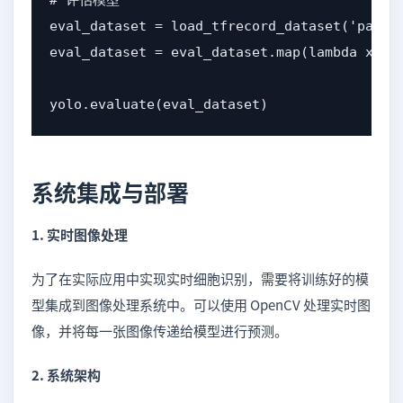
eval_dataset = load_tfrecord_dataset('path/t
eval_dataset = eval_dataset.map(lambda x, y:
yolo.evaluate(eval_dataset)
系统集成与部署
1. 实时图像处理
为了在实际应用中实现实时细胞识别，需要将训练好的模
型集成到图像处理系统中。可以使用 OpenCV 处理实时图
像，并将每一张图像传递给模型进行预测。
2. 系统架构