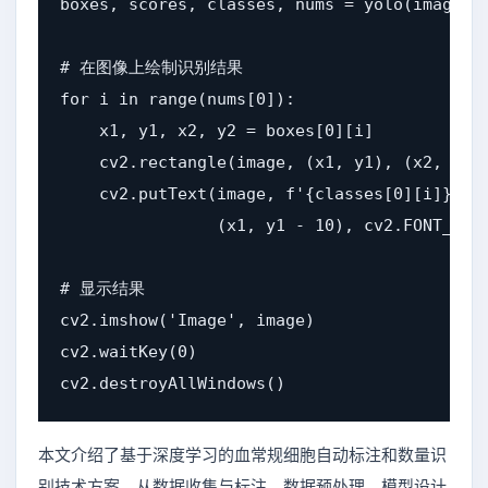
boxes, scores, classes, nums = yolo(image_pr
# 在图像上绘制识别结果

for i in range(nums[0]):

    x1, y1, x2, y2 = boxes[0][i]

    cv2.rectangle(image, (x1, y1), (x2, y2),
    cv2.putText(image, f'{classes[0][i]}: {s
                (x1, y1 - 10), cv2.FONT_HERS
# 显示结果

cv2.imshow('Image', image)

cv2.waitKey(0)

cv2.destroyAllWindows()
本文介绍了基于深度学习的血常规细胞自动标注和数量识
别技术方案。从数据收集与标注、数据预处理、模型设计