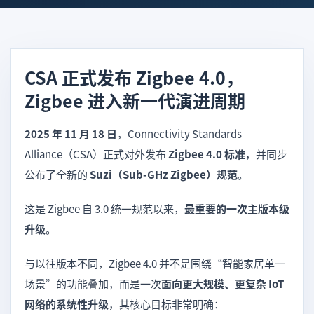
CSA 正式发布 Zigbee 4.0，
Zigbee 进入新一代演进周期
2025 年 11 月 18 日
，Connectivity Standards
Alliance（CSA）正式对外发布
Zigbee 4.0 标准
，并同步
公布了全新的
Suzi（Sub-GHz Zigbee）规范
。
这是 Zigbee 自 3.0 统一规范以来，
最重要的一次主版本级
升级
。
与以往版本不同，Zigbee 4.0 并不是围绕“智能家居单一
场景”的功能叠加，而是一次
面向更大规模、更复杂 IoT
网络的系统性升级
，其核心目标非常明确：