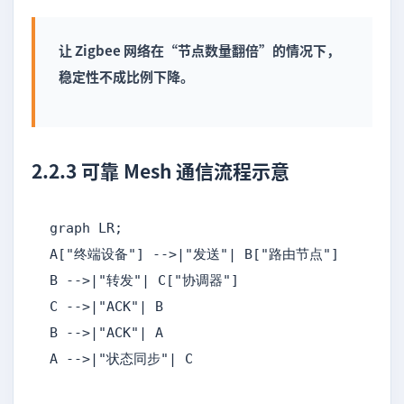
让 Zigbee 网络在“节点数量翻倍”的情况下，
稳定性不成比例下降。
2.2.3 可靠 Mesh 通信流程示意
graph LR;

A["终端设备"] -->|"发送"| B["路由节点"]

B -->|"转发"| C["协调器"]

C -->|"ACK"| B

B -->|"ACK"| A

A -->|"状态同步"| C