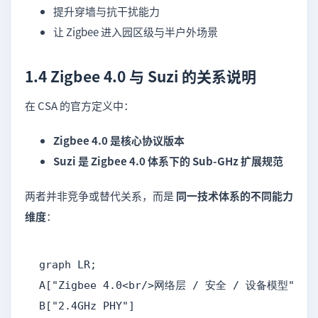
提升穿墙与抗干扰能力
让 Zigbee 进入园区级与半户外场景
1.4 Zigbee 4.0 与 Suzi 的关系说明
在 CSA 的官方定义中：
Zigbee 4.0 是核心协议版本
Suzi 是 Zigbee 4.0 体系下的 Sub-GHz 扩展规范
两者并非竞争或替代关系，而是
同一技术体系的不同能力
维度
：
graph LR;

A["Zigbee 4.0<br/>网络层 / 安全 / 设备模型"]

B["2.4GHz PHY"]
