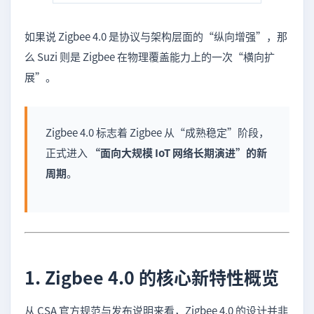
如果说 Zigbee 4.0 是协议与架构层面的“纵向增强”，那
么 Suzi 则是 Zigbee 在物理覆盖能力上的一次“横向扩
展”。
Zigbee 4.0 标志着 Zigbee 从“成熟稳定”阶段，
正式进入
“面向大规模 IoT 网络长期演进”的新
周期
。
1. Zigbee 4.0 的核心新特性概览
从 CSA 官方规范与发布说明来看，Zigbee 4.0 的设计并非