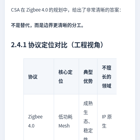
CSA 在 Zigbee 4.0 的规划中，给出了非常清晰的答案：
不是替代，而是边界更清晰的分工。
2.4.1 协议定位对比（工程视角）
不擅
核心定
典型
协议
长的
位
优势
领域
成熟
生
Zigbee
低功耗
IP 原
态、
4.0
Mesh
生
稳定
性