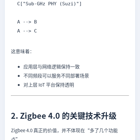
C["Sub-GHz PHY (Suzi)"]

A --> B

A --> C
这意味着：
应用层与网络逻辑保持一致
不同频段可以服务不同部署场景
对上层 IoT 平台保持透明
2. Zigbee 4.0 的关键技术升级
Zigbee 4.0 真正的价值，并不体现在“多了几个功能
点”，