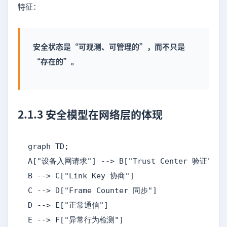
特征：
安全状态是“可观测、可管理的”，而不只是
“存在的”。
2.1.3 安全模型在网络层的体现
graph TD;

A["设备入网请求"] --> B["Trust Center 验证"]

B --> C["Link Key 协商"]

C --> D["Frame Counter 同步"]

D --> E["正常通信"]

E --> F["异常行为检测"]
