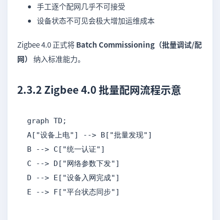
手工逐个配网几乎不可接受
设备状态不可见会极大增加运维成本
Zigbee 4.0 正式将
Batch Commissioning（批量调试/配
网）
纳入标准能力。
2.3.2 Zigbee 4.0 批量配网流程示意
graph TD;

A["设备上电"] --> B["批量发现"]

B --> C["统一认证"]

C --> D["网络参数下发"]

D --> E["设备入网完成"]

E --> F["平台状态同步"]