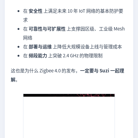
在
安全性
上满足未来 10 年 IoT 网络的基本防护要
求
在
可靠性与可扩展性
上支撑园区级、工业级 Mesh
网络
在
部署与运维
上降低大规模设备上线与管理成本
在
频段能力
上突破 2.4 GHz 的物理限制
这也是为什么 Zigbee 4.0 的发布，
一定要与 Suzi 一起理
解
。