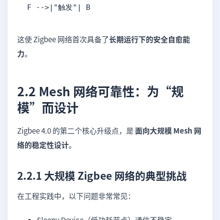
F -->|"触发"| B
这使 Zigbee 网络首次具备了
长期运行下的安全自愈能
力
。
2.2 Mesh 网络可靠性：为“规
模”而设计
Zigbee 4.0 的第二个核心升级点，是
面向大规模 Mesh 网
络的稳定性设计
。
2.2.1 大规模 Zigbee 网络的典型挑战
在工程实践中，以下问题非常常见：
Sleepy Device（低功耗节点）通信不稳定