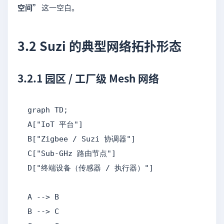
空间”
这一空白。
3.2 Suzi 的典型网络拓扑形态
3.2.1 园区 / 工厂级 Mesh 网络
graph TD;

A["IoT 平台"]

B["Zigbee / Suzi 协调器"]

C["Sub-GHz 路由节点"]

D["终端设备（传感器 / 执行器）"]

A --> B

B --> C
