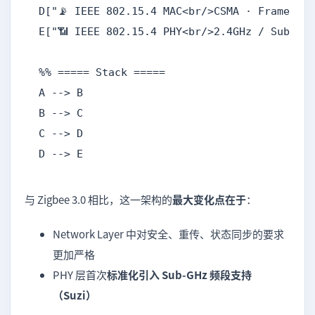
D["📡 IEEE 802.15.4 MAC<br/>CSMA · Frame · A
E["📶 IEEE 802.15.4 PHY<br/>2.4GHz / Sub-GHz
%% ===== Stack =====

A --> B

B --> C

C --> D

D --> E
与 Zigbee 3.0 相比，这一架构的
最大变化点在于
：
Network Layer 中对安全、重传、状态同步的要求
更加严格
PHY 层首次
标准化引入 Sub-GHz 频段支持
（Suzi）