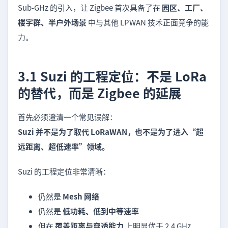
Sub-GHz 的引入，让 Zigbee 首次具备了在
园区、工厂、
楼宇群、半户外场景
中与其他 LPWAN 技术正面竞争的能
力。
3.1 Suzi 的工程定位：不是 LoRa
的替代，而是 Zigbee 的延展
首先必须澄清一个常见误解：
Suzi 并不是为了取代 LoRaWAN，也不是为了进入“超
远距离、超低速率”领域。
Suzi 的工程定位非常清晰：
仍然是
Mesh 网络
仍然是
低功耗、低到中等速率
但在
覆盖距离与穿透能力
上明显优于 2.4 GHz