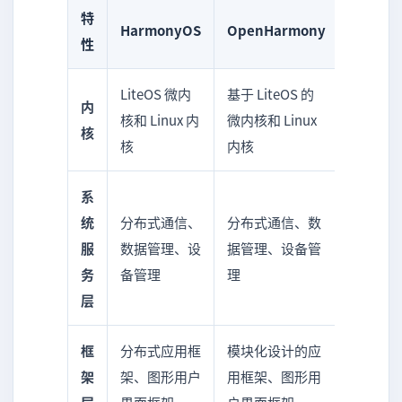
特
HarmonyOS
OpenHarmony
性
LiteOS 微内
基于 LiteOS 的
内
核和 Linux 内
微内核和 Linux
核
核
内核
系
统
分布式通信、
分布式通信、数
服
数据管理、设
据管理、设备管
务
备管理
理
层
框
分布式应用框
模块化设计的应
架
架、图形用户
用框架、图形用