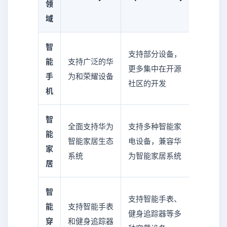
领
域
智
支持部分设备，
能
支持广泛的华
更多集中在开源
手
为和荣耀设备
社区的开发
机
智
全面支持华为
支持多种智能家
能
智能家居生态
电设备，兼容华
家
系统
为智能家居系统
居
智
支持智能手表、
能
支持智能手表
健身追踪器等多
穿
和健身追踪器