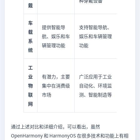
种穿戴设备
戴
车
提供智能导
支持智能导航、
载
航、娱乐和车
娱乐和车辆管理
系
辆管理功能
功能
统
工
业
有潜力，主要
广泛应用于工业
物
集中在消费级
自动化、环境监
联
市场
测、智能制造等
网
通过上述对比和详细介绍，可以看出，虽然
OpenHarmony 和 HarmonyOS 在很多技术和功能上有相