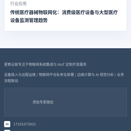
行业应用
传统医疗器械物联网化：消费级医疗设备与大型医疗
设备监测管理趋势
星野云联专注于物联网系统集成与 AIoT 定制开发服务
设备接入与远程运维 / 物联网平台私有化部署 / 边缘计算与 AI 视觉分析 / 业务
流程联动
添加专家微信
17191073931