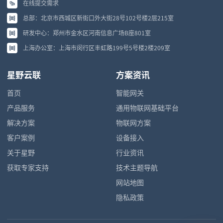
在线提交需求
总部：北京市西城区新街口外大街28号102号楼2层215室
研发中心：郑州市金水区河南信息广场B座801室
上海办公室：上海市闵行区丰虹路199号5号楼2楼209室
星野云联
方案资讯
首页
智能网关
产品服务
通用物联网基础平台
解决方案
物联网方案
客户案例
设备接入
关于星野
行业资讯
获取专家支持
技术主题导航
网站地图
隐私政策