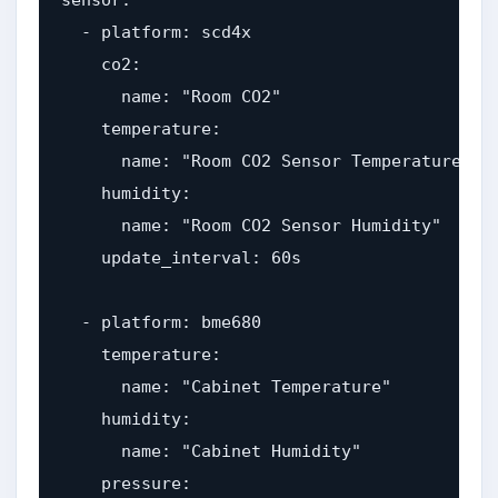
sensor:

  - platform: scd4x

    co2:

      name: "Room CO2"

    temperature:

      name: "Room CO2 Sensor Temperature"

    humidity:

      name: "Room CO2 Sensor Humidity"

    update_interval: 60s

  - platform: bme680

    temperature:

      name: "Cabinet Temperature"

    humidity:

      name: "Cabinet Humidity"

    pressure:
