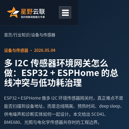
☰
首页
/
行业知识
/
设备与传感器
设备与传感器 · 2026.05.04
多 I2C 传感器环境网关怎么
做：ESP32 + ESPHome 的总
线冲突与低功耗治理
ESP32 + ESPHome 做多 I2C 环境传感器网关时，真正难点不是
能否扫描到设备地址，而是总线隔离、预热时间、deep sleep、
供电噪声和诊断实体如何一起设计。本文给出 SCD41、
BME680、光照与电化学传感器共存时的工程边界。