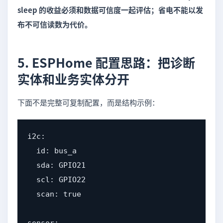
sleep 的收益必须和数据可信度一起评估；省电不能以发
布不可信读数为代价。
5. ESPHome 配置思路：把诊断
实体和业务实体分开
下面不是完整可复制配置，而是结构示例：
i2c:

  id: bus_a

  sda: GPIO21

  scl: GPIO22

  scan: true
