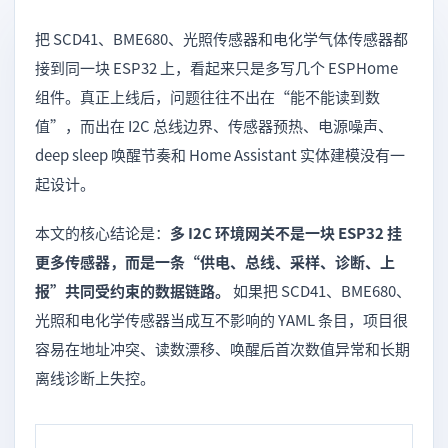
把 SCD41、BME680、光照传感器和电化学气体传感器都
接到同一块 ESP32 上，看起来只是多写几个 ESPHome
组件。真正上线后，问题往往不出在“能不能读到数
值”，而出在 I2C 总线边界、传感器预热、电源噪声、
deep sleep 唤醒节奏和 Home Assistant 实体建模没有一
起设计。
本文的核心结论是：
多 I2C 环境网关不是一块 ESP32 挂
更多传感器，而是一条“供电、总线、采样、诊断、上
报”共同受约束的数据链路。
如果把 SCD41、BME680、
光照和电化学传感器当成互不影响的 YAML 条目，项目很
容易在地址冲突、读数漂移、唤醒后首次数值异常和长期
离线诊断上失控。