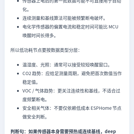
传感器上电后的第一批数据可能不可直接用于自动
化。
连续测量和基线算法可能被频繁断电破坏。
电化学传感器的偏置电流和稳定时间可能比 MCU
唤醒时间长得多。
所以低功耗节点要按数据类型分层：
温湿度、光照：通常可以接受较短唤醒窗口。
CO2 趋势：应给足测量周期，避免把首次数值当作
稳定值。
VOC / 气体趋势：更关注连续性和基线，不适合过
度频繁断电。
安全相关气体：不要仅依赖低成本 ESPHome 节点
做安全判断。
判断句：如果传感器本身需要预热或连续基线，deep