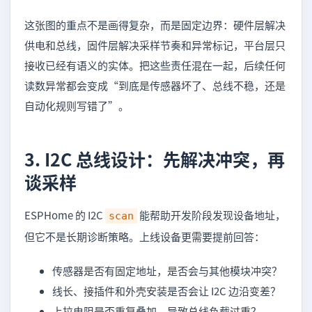
这张图的重点不是画得复杂，而是固定边界：硬件层解决
供电和总线，固件层解决采样节奏和异常标记，平台层只
接收已经有语义的实体。把这些责任混在一起，后续任何
读数异常都会变成“到底是传感器坏了、总线不稳，还是
自动化规则写错了”。
3. I2C 总线设计：先解决冲突，再
谈采样
ESPHome 的 I2C
能帮助开发阶段发现设备地址，
scan
但它不是长期诊断策略。上线设备更需要提前回答：
传感器是否有固定地址，是否会与其他模块冲突？
线长、接插件和外壳安装是否会让 I2C 边沿变差？
上拉电阻是否重复叠加，导致总线负载过重？