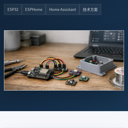
ESP32
ESPHome
Home Assistant
技术方案