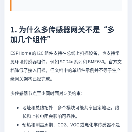
1. 为什么多传感器网关不是“多
加几个组件”
ESPHome 的 I2C 组件支持在总线上扫描设备，也支持常
见环境传感器组件，例如 SCD4x 系列和 BME680。官方文
档降低了接入门槛，但文档中的单组件示例并不等于生产
级网关架构已经完成。
多传感器节点至少同时面对 5 类约束：
地址和总线拓扑：多个模块可能共享固定地址，线
长和上拉电阻会影响可靠性。
预热和测量周期：CO2、VOC 或电化学传感器不是