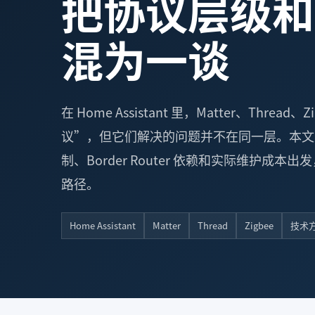
把协议层级和
分拣、文档数字化场景
效率
围绕设备接入、数据治理和业务流程联动，为
风力发
工业相
企业构建可运维的 AIoT 应用。
混为一谈
自动化工具
医科大
智慧交
设备远程控制及数据监控
AI应
Dify 企业工作流自动化
n8n 
支持多领域业务深度定制
在 Home Assistant 里，Matter、Thre
适合企业知识库、工作流编排和内部AI
连接企
AI财
应用快速落地
建自动
人工智能模块集成( LLM, Edge AI )
议”，但它们解决的问题并不在同一层。本文
AI医
AI导
制、Border Router 依赖和实际维护成
AI婴
路径。
了解ZedIoT平台
Home Assistant
Matter
Thread
Zigbee
技术