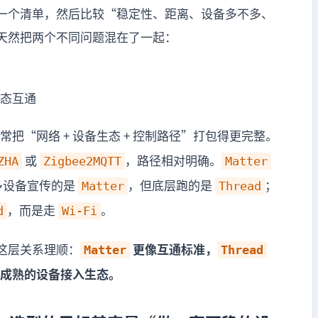
一个清单，然后比较“稳定性、距离、设备多不多、
天然把两个不同问题混在了一起：
态互通
把“网络 + 设备生态 + 控制路径”打包得更完整。
或
，路径相对明确。
ZHA
Zigbee2MQTT
Matter
多设备宣传的是
，但底层跑的是
；
Matter
Thread
，而是走
。
d
Wi-Fi
这层关系理顺：
更像互通标准，
Matter
Thread
成熟的设备接入生态。