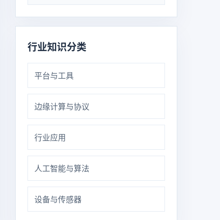
行业知识分类
平台与工具
边缘计算与协议
行业应用
人工智能与算法
设备与传感器