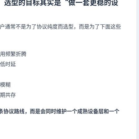
，选型的目标其实是“做一套更稳的设
户通常不是为了协议纯度而选型，而是为了下面这些
用频繁折腾
低时延
模糊
期共存
条协议路线，而是会同时维护一个成熟设备层和一个