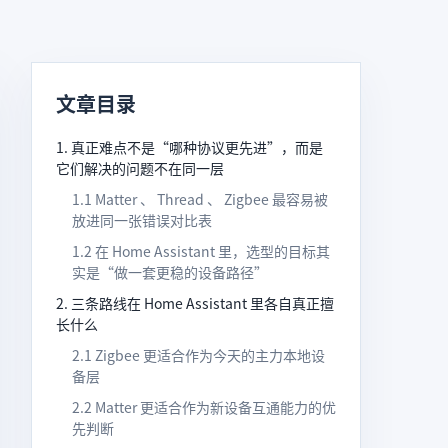
文章目录
1. 真正难点不是“哪种协议更先进”，而是
它们解决的问题不在同一层
1.1 Matter 、 Thread 、 Zigbee 最容易被
放进同一张错误对比表
1.2 在 Home Assistant 里，选型的目标其
实是“做一套更稳的设备路径”
2. 三条路线在 Home Assistant 里各自真正擅
长什么
2.1 Zigbee 更适合作为今天的主力本地设
备层
2.2 Matter 更适合作为新设备互通能力的优
先判断