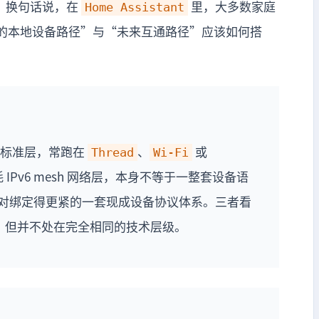
。
换句话说，在
里，大多数家庭
Home Assistant
的本地设备路径”与“未来互通路径”应该如何搭
通标准层，常跑在
、
或
Thread
Wi-Fi
 IPv6 mesh 网络层，本身不等于一整套设备语
对绑定得更紧的一套现成设备协议体系。三者看
，但并不处在完全相同的技术层级。