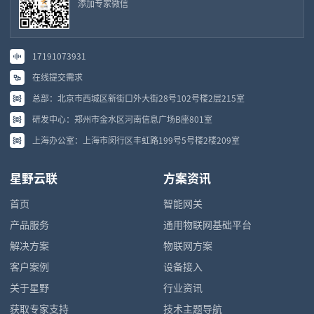
添加专家微信
17191073931
在线提交需求
总部：北京市西城区新街口外大街28号102号楼2层215室
研发中心：郑州市金水区河南信息广场B座801室
上海办公室：上海市闵行区丰虹路199号5号楼2楼209室
星野云联
方案资讯
首页
智能网关
产品服务
通用物联网基础平台
解决方案
物联网方案
客户案例
设备接入
关于星野
行业资讯
获取专家支持
技术主题导航