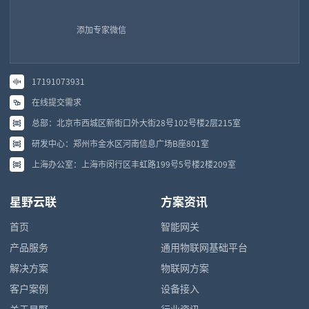
添加专家微信
17191073931
在线提交需求
总部：北京市西城区新街口外大街28号102号楼2层215室
研发中心：郑州市金水区河南信息广场B座801室
上海办公室：上海市闵行区丰虹路199号5号楼2楼209室
星野云联
方案资讯
首页
智能网关
产品服务
通用物联网基础平台
解决方案
物联网方案
客户案例
设备接入