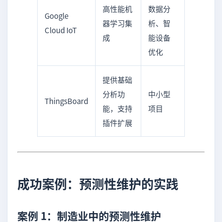
高性能机
数据分
Google
器学习集
析、智
Cloud IoT
成
能设备
优化
提供基础
分析功
中小型
ThingsBoard
能，支持
项目
插件扩展
成功案例：预测性维护的实践
案例 1：制造业中的预测性维护