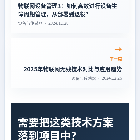
物联网设备管理3：如何高效进行设备生
命周期管理，从部署到退役？
设备与传感器 · 2024.12.20
下一篇
2025年物联网无线技术对比与应用趋势
设备与传感器 · 2024.12.26
需要把这类技术方案
落到项目中？