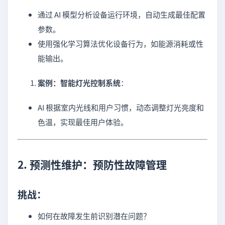
通过 AI 模型分析设备运行环境，自动生成最佳配置
参数。
使用强化学习算法优化设备行为，如能源消耗或性
能输出。
案例：智能灯光控制系统
：
AI 根据室内光线和用户习惯，动态调整灯光亮度和
色温，实现最佳用户体验。
2. 预测性维护：预防性故障管理
挑战：
如何在故障发生前识别潜在问题？