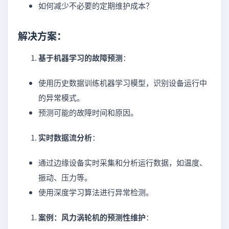
如何减少不必要的定期维护成本？
解决方案：
基于机器学习的故障预测
：
使用历史数据训练机器学习模型，识别设备运行中
的异常模式。
预测可能的故障时间和原因。
实时数据流分析
：
通过边缘设备实时采集和分析运行数据，如温度、
振动、压力等。
使用深度学习算法进行异常检测。
案例：风力涡轮机的预测性维护
：