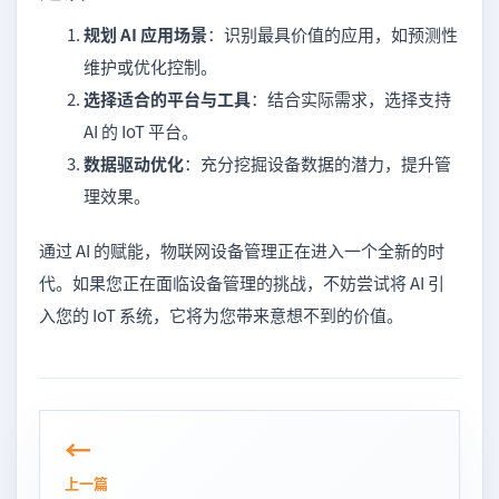
规划 AI 应用场景
：识别最具价值的应用，如预测性
维护或优化控制。
选择适合的平台与工具
：结合实际需求，选择支持
AI 的 IoT 平台。
数据驱动优化
：充分挖掘设备数据的潜力，提升管
理效果。
通过 AI 的赋能，物联网设备管理正在进入一个全新的时
代。如果您正在面临设备管理的挑战，不妨尝试将 AI 引
入您的 IoT 系统，它将为您带来意想不到的价值。
上一篇