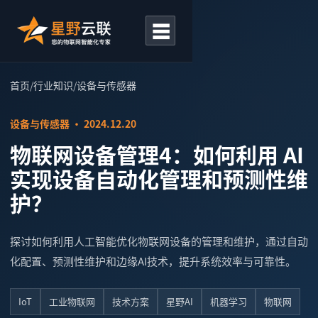
☰
首页
/
行业知识
/
设备与传感器
设备与传感器 · 2024.12.20
物联网设备管理4：如何利用 AI
实现设备自动化管理和预测性维
护？
探讨如何利用人工智能优化物联网设备的管理和维护，通过自动
化配置、预测性维护和边缘AI技术，提升系统效率与可靠性。
IoT
工业物联网
技术方案
星野AI
机器学习
物联网