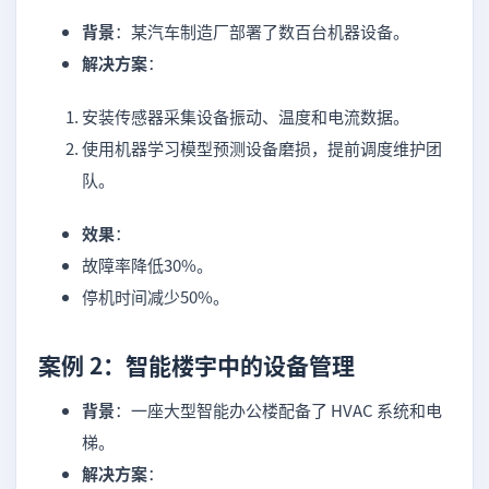
背景
：某汽车制造厂部署了数百台机器设备。
解决方案
：
安装传感器采集设备振动、温度和电流数据。
使用机器学习模型预测设备磨损，提前调度维护团
队。
效果
：
故障率降低30%。
停机时间减少50%。
案例 2：智能楼宇中的设备管理
背景
：一座大型智能办公楼配备了 HVAC 系统和电
梯。
解决方案
：