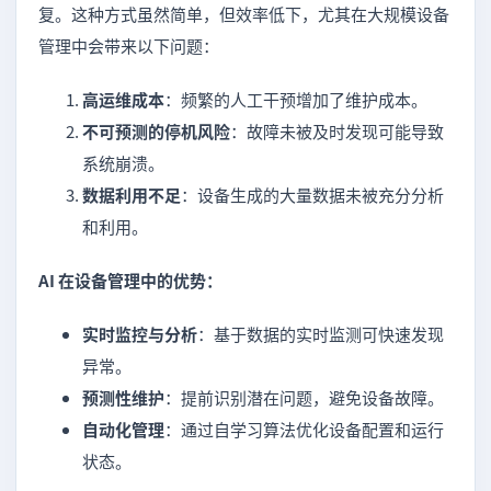
复。这种方式虽然简单，但效率低下，尤其在大规模设备
管理中会带来以下问题：
高运维成本
：频繁的人工干预增加了维护成本。
不可预测的停机风险
：故障未被及时发现可能导致
系统崩溃。
数据利用不足
：设备生成的大量数据未被充分分析
和利用。
AI 在设备管理中的优势：
实时监控与分析
：基于数据的实时监测可快速发现
异常。
预测性维护
：提前识别潜在问题，避免设备故障。
自动化管理
：通过自学习算法优化设备配置和运行
状态。