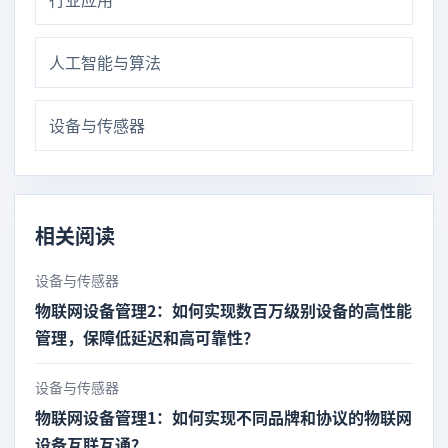
人工智能与算法
设备与传感器
相关阅读
设备与传感器
物联网设备管理2：如何实现数百万级别设备的高性能
管理，保障低延迟和高可靠性？
设备与传感器
物联网设备管理1：如何实现不同品牌和协议的物联网
设备互联互通？