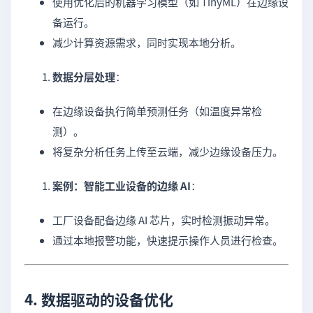
使用优化后的机器学习模型（如 TinyML）在边缘设
备运行。
减少计算资源需求，同时实现本地分析。
数据分层处理
：
在边缘设备执行简单预测任务（如温度异常检
测）。
将复杂分析任务上传至云端，减少边缘设备压力。
案例：智能工业设备的边缘 AI
：
工厂设备配备边缘 AI 芯片，实时检测振动异常。
通过本地报警功能，快速提示操作人员进行检查。
4. 数据驱动的设备优化