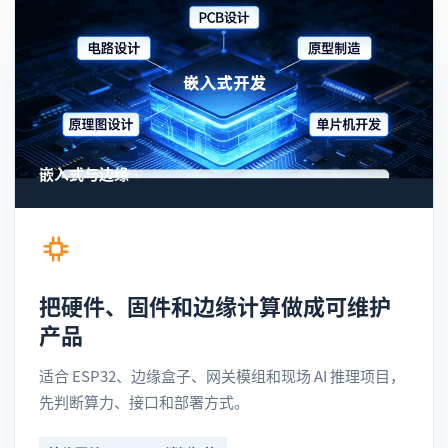
嵌入式与边缘
把硬件、固件和边缘计算做成可维护
产品
适合 ESP32、边缘盒子、网关模组和现场 AI 推理项目，
先判断算力、接口和部署方式。