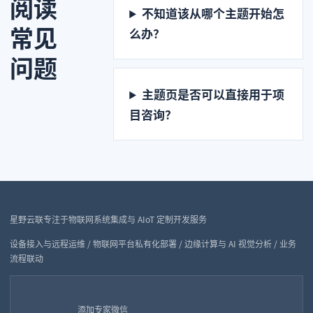
阅读
不知道该从哪个主题开始怎
常见
么办？
问题
主题页是否可以直接用于项
目咨询？
星野云联专注于物联网系统集成与 AIoT 定制开发服务
设备接入与远程运维 / 物联网平台私有化部署 / 边缘计算与 AI 视觉分析 / 业务
流程联动
添加专家微信