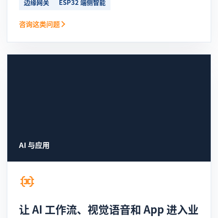
边缘网关
ESP32 端侧智能
咨询这类问题
AI 与应用
让 AI 工作流、视觉语音和 App 进入业